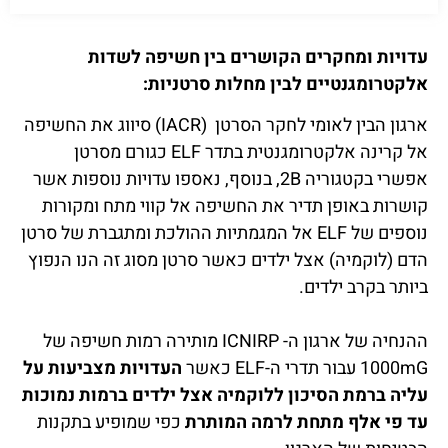
עדויות ומחקרים הקושרים בין חשיפה לשדות
אלקטרומגנטיים לבין מחלות סרטניות:
ארגון הבין לאומי לחקר הסרטן (IACR) סיווג את החשיפה
אל קרינה אלקטרומגנטית בתדר ELF כגורם מסרטן
אפשרי בקטגוריה 2B, בנוסף, נאספו עדויות נוספות אשר
קושרות באופן תדיר את החשיפה אל קווי מתח ומקורות
נוספים של ELF אל המגמתיות ההולכת ומתגברת של סרטן
הדם (לוקמיה) אצל ילדים כאשר סרטן מסוג זה הנו הנפוץ
ביותר בקרב ילדים.
ההנחיה של ארגון ה- ICNIRP מותירה רמות חשיפה של
1000mG עבור תדרי ה-ELF כאשר
העדויות מצביעות על
עליה ברמת הסיכון ללוקמיה אצל ילדים ברמות נמוכות
עד פי אלף מתחת לרמה המותרת
כפי שמופיע בתקנות