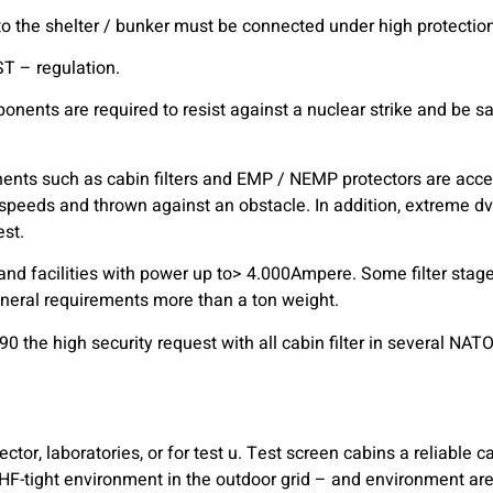
to the shelter / bunker must be connected under high protection
T – regulation.
ponents are required to resist against a nuclear strike and be s
ents such as cabin filters and EMP / NEMP protectors are acce
peeds and thrown against an obstacle. In addition, extreme dv 
est.
and facilities with power up to> 4.000Ampere. Some filter stage
eneral requirements more than a ton weight.
90 the high security request with all cabin filter in several NAT
ector, laboratories, or for test u. Test screen cabins a reliable c
d, HF-tight environment in the outdoor grid – and environment ar