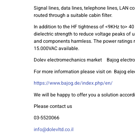
Signal lines, data lines, telephone lines, LAN 
routed through a suitable cabin filter.
In addition to the HF tightness of <9KHz to> 40 G
dielectric strength to reduce voltage peaks of
and components harmless. The power ratings
15.000VAC available.
Dolev electromechanics market Bajog electroni
For more information please visit on Bajog el
https://www.bajog.de/index.php/en/
We will be happy to offer you a solution accord
Please contact us
03-5520066
info@dolevltd.co.il