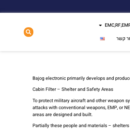
ר קשר
Bajog electronic primarily develops and produc
Cabin Filter – Shelter and Safety Areas
To protect military aircraft and other weapon s
attacks with conventional weapons, EMP, or NE
areas are designed and built.
Partially these people and materials – shelters