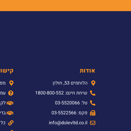
אודות
קישור
הלוחמים 53, חולון
מפת
שיחת חינם: 1800-800-552
עמו
טל: 03-5520066
לקו
פקס: 03-5522566
בדי
info@dolevltd.co.il
כל 