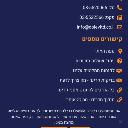
טל: 03-5520066
פקס: 03-5522566
info@dolevltd.co.il
קישורים נוספים
מפת האתר
עמוד שאלות תשובות
לקוחות ממליצים עלינו
בדיקות קרינה - מה צריך לדעת
כל הדרכים להתגונן מפני קרינה
סיכוך חדרים - מה זה אומר
חברת פרנקוניה
אנו משתמשים בקובצי Cookie כדי להבטיח שנספק לך את חוויית הגלישה
הטובה ביותר באתר שלנו. אם תמשיך להשתמש באתר זה, נניח שאתה
השירותים שלנו
מרוצה ממנו.