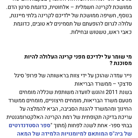
ממושכת לקרינה חשמלית – אלחוטית, כדוגמת סרטן הדם.
בנוסף, חשיפה ממושכת של ילדיכם לקרינה בלתי מייננת,
עלולה לגרום להופעתם של תסמינים לא טובים, כדוגמת
כאבי ראש, טשטוש ובחילות.
מי שומר על ילדיכם מפני קרינה העלולה להיות
מסוכנת ?
נייר עמדה שהוכן על ידי צוות בראשותה של פרופ' סיגל
סדצקי – ממשרד הבריאות
בשנת 2011 והוגש לוועדה משותפת שכללה מומחים
מטעם משרד הבריאות, מומחים חיצוניים, מומחים ממשרד
החינוך ומהמשרד להגנת הסביבה, הביא להמלצה על
עריכת בדיקה תקופתית של רמת הקרינה האלקטרומגנטית
בבתי ספר- אחת לשנה לפחות (מתוך "
ספר הסטדנדרטים
של ביה"ס המותאם למיומנויות הלמידה של המאה