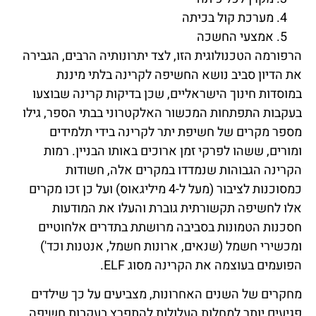
מערכת קול בכיתה
אמצעי החשכה
הרפורמה הטכנולוגית הזו, לצד יתרונותיה הרבים, הגבירה
את הדיון סביב נושא החשיפה לקרינה בלתי מיננת
במוסדות חינוך הישראליים, שכן בדיקות קרינה שבוצעו
בעקבות התפתחות המכשור האלקטרוני בבתי הספר, גילו
מספר מקרים של חשיפת יתר לקרינה בידי תלמידים
ומורים, ששהו לפרקי זמן ארוכים באותו הבניין. רמות
הקרינה הגבוהות שנמדדו במקרים אלה, חשודות
כמסוכנות לציבור (מעל ל-4 מיליגאוס) ועל כן זכו מקרים
אלו לחשיפה תקשורתית גוברת והעלו את המודעות
חסכנות הטמונות בסביבה מרושתת בתדרים אלחוטיים
ומכשירי חשמל (שנאים, ארונות חשמל, אנטנות וכד')
הפועמים בעוצמה את הקרינה מסוג ELF.
מחקרים של השנים האחרונות, מצביעים על כך שילדים
פגיעים יותר למחלות העלולות להתפרץ בעקבות חשיפה