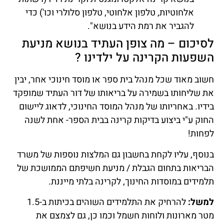
אלחוטיות, טלפון אלחוטי, טלפון סלולרי וכו') כדי
להגביר את רמת הידע בנושא".
לסיכום – מה צופן העתיד בנושא מניעת
השפעות הקרינה על ילדינו ?
חשוב מאוד שכל מנהל בית ספר או מוסד חינוכי אחר, יבין
את שליחותו בשמירה על בריאותו של דור העתיד שמופקד
בידיו. באחריותו של מנהל המוסד החינוכי, לדאוג ליישום
החוק ע"י ביצוע בדיקות קרינה בבית הספר- אחת לשנה
לפחות!
בנוסף, עליו לקחת בחשבון גם המלצות נוספות של משרד
הבריאות בתחום הגבלת / מניעת חשיפתם הממושכת של
תלמידים במוסדות החינוך, לקרינה בלתי מייננת.
למשל:
להרחיק את התלמידים השוהים בכיתות ב-1.5
מטר מארונות ולוחות חשמל וכמו כן, גם לצמצם את