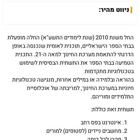
ניווט מהיר:
החל משנת 2010 (שנת לימודים התשע"א) החלה מופעלת
בבתי הספר הישראליים, תוכנית לאומית שנכנסה באופן
הדרגתי להתאמת מערכת החינוך למאה ה-21. התכנית
הטמיעה בבתי הספר את התשתית הבסיסית לשימוש
בטכנולוגיות מתקדמות
בהוראה ובלמידה או במילים אחרות, מנגישה טכנולוגיות
חיוניות במערכת החינוך, למריבתה של אוכלוסיית
התלמידים ומוריהם.
תשתית זאת כוללת:
אינטרנט בפס רחב
מחשבים ניידים (לפטופים) למורים
מקרן לכל כיתה