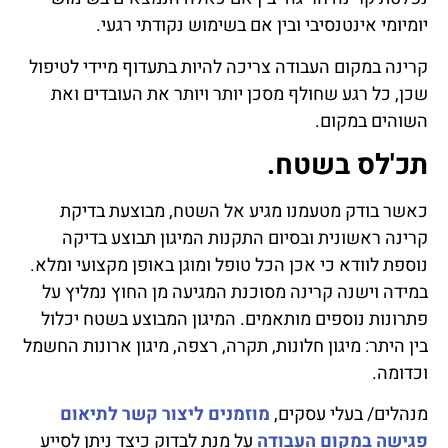
יומיומי אינטנסיבי ובין אם בשימוש נקודתי רגעי.
קרינה במקום העבודה צריכה להיות בתעדוף מיידי לטיפול
שכן, כל רגע שחולף מסכן יותר ויותר את העובדים ואת
השוהים במקום.
תכ'לס בשטח.
כאשר בודק מטעמנו מגיע אל השטח, מבוצעת בדיקת
קרינה ראשונית ובסיום התקנות המיגון תבוצע בדיקה
נוספת לוודא כי אכן הכל טופל ומוגן באופן מקצועי ומלא.
במידה וישנה קרינה מסוכנת המגיעה מן החוץ נמליץ על
פתרונות נוספים מותאמים. המיגון המבוצע בשטח יכלול
בין היתר: מיגון חלונות, תקרה, רצפה, מיגון ארונות החשמל
וכדומה.
מנהלים/ בעלי עסקים,
מוזמנים ליצור קשר לתיאום
פגישה במקום העבודה
על מנת לבדוק כיצד ניתן לסייע