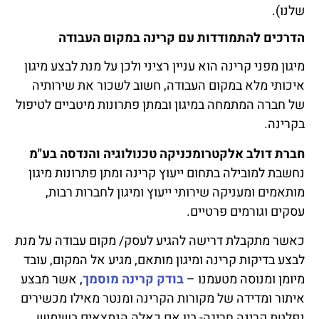
שלנו).
הדרכים להתמודדות עם קרינה במקום העבודה
מיגון מפני קרינה הוא עניין רציני ולכן על מנת לבצע מיגון
איכותי מלא במקום העבודה, חשוב לשכור את שירותיה
של חברה המתמחה במיגון ובמתן פתרונות מיטביים לטיפול
בקרינה.
חברת דולב אלקטרומכניקה טכנולוגיה והנדסה בע"מ
נחשבת למובילה בתחום ייעוץ קרינה ומתן פתרונות מיגון
מותאמים ומעניקה שירותי ייעוץ ומיגון לחברות רבות,
עסקים וגורמים פרטיים.
כאשר מתקבלת דרישה להגיע לעסק/ מקום עבודה על מנת
לבצע בדיקות קרינה ומיגון מותאם, מגיע אל המקום, עובד
מיומן ומנוסה מטעמנו –
בודק קרינה מוסמך
, אשר מבצע
איתור ומדידה של מקורות הקרינה ומנטר מאילו מכשירים
נפלטת קרינה חריגה- בין אם כאלה הנמצאים בשימוש