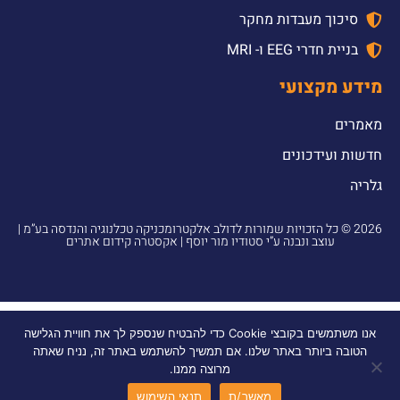
סיכוך מעבדות מחקר
בניית חדרי EEG ו- MRI
מידע מקצועי
מאמרים
חדשות ועידכונים
גלריה
2026 © כל הזכויות שמורות לדולב אלקטרומכניקה טכלנוגיה והנדסה בע”מ |
עוצב ונבנה ע”י סטודיו מור יוסף
|
אקסטרה קידום אתרים
אנו משתמשים בקובצי Cookie כדי להבטיח שנספק לך את חוויית הגלישה
הטובה ביותר באתר שלנו. אם תמשיך להשתמש באתר זה, נניח שאתה
מרוצה ממנו.
מאשר/ת
תנאי השימוש