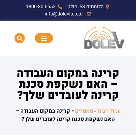
הלוחמים 53, חולון
1800-800-552
info@dolevltd.co.il
HEMP דופק אלקטרומגנטי וציוד בדיקה
תאימות אלקטרומגנטית EMC,RF,EMP
קרינה במקום העבודה
– האם נשקפת סכנת
קרינה לעובדים שלך?
עמוד הבית
»
מאמרים
»
קרינה במקום העבודה –
האם נשקפת סכנת קרינה לעובדים שלך?