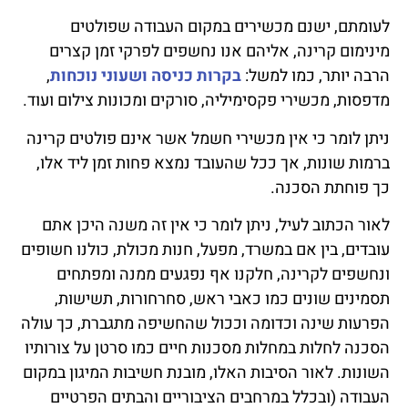
לעומתם, ישנם מכשירים במקום העבודה שפולטים
מינימום קרינה, אליהם אנו נחשפים לפרקי זמן קצרים
הרבה יותר, כמו למשל:
בקרות כניסה ושעוני נוכחות
,
מדפסות, מכשירי פקסימיליה, סורקים ומכונות צילום ועוד.
ניתן לומר כי אין מכשירי חשמל אשר אינם פולטים קרינה
ברמות שונות, אך ככל שהעובד נמצא פחות זמן ליד אלו,
כך פוחתת הסכנה.
לאור הכתוב לעיל, ניתן לומר כי אין זה משנה היכן אתם
עובדים, בין אם במשרד, מפעל, חנות מכולת, כולנו חשופים
ונחשפים לקרינה, חלקנו אף נפגעים ממנה ומפתחים
תסמינים שונים כמו כאבי ראש, סחרחורות, תשישות,
הפרעות שינה וכדומה וככול שהחשיפה מתגברת, כך עולה
הסכנה לחלות במחלות מסכנות חיים כמו סרטן על צורותיו
השונות. לאור הסיבות האלו, מובנת חשיבות המיגון במקום
העבודה (ובכלל במרחבים הציבוריים והבתים הפרטיים