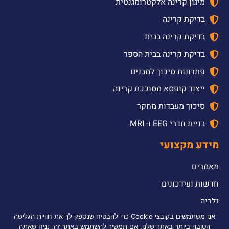
מיגון קרינה אלקטרומגנטית
בדיקת קרינה
בדיקת קרינה בבית
בדיקת קרינה בבית הספר
פתרונות סיכוך למבנים
ייצור קופסא מסוככת קרינה
סיכוך מעבדות מחקר
בניית חדרי EEG ו- MRI
מידע מקצועי
מאמרים
חדשות ועידכונים
גלריה
אנו משתמשים בקובצי Cookie כדי להבטיח שנספק לך את חוויית הגלישה
2026 © כל הזכויות שמורות לדולב אלקטרומכניקה טכלנוגיה והנדסה בע”מ |
הטובה ביותר באתר שלנו. אם תמשיך להשתמש באתר זה, נניח שאתה