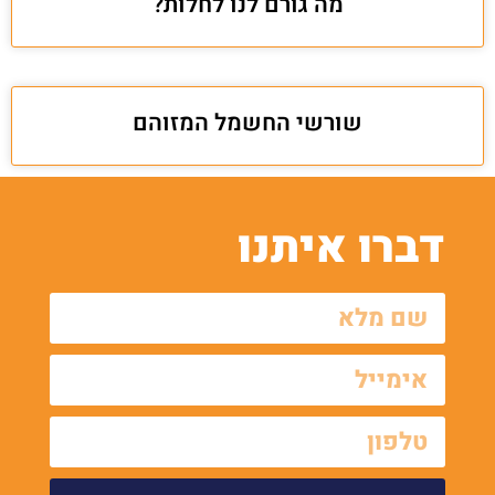
מה גורם לנו לחלות?
שורשי החשמל המזוהם
דברו איתנו