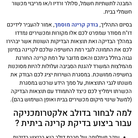
המבנה לתשתיות חשמל, סלולר ורדיו ו/או מריבוי מכשור
חשמלי בבית.
בסיום התהליך,
בודק קרינה מוסמך
, אמור להעביר לידיכם
דו"ח מסודר שמפרט לכם אלו מקורות ומכשירים נמדדו
במהלך הבדיקה ואת תוצאות הבדיקות השונות אשר יבהירו
לכם את התמונה לגבי רמת החשיפה שלכם לקרינה במינון
גבוה בחלל ביתכם והאם מדובר על רמת קרינה החורגת
מהמלצות המשרד להגנת הסביבה ועלולות להיות מסוכנות
בחשיפה ממושכת. במסגרת השירות יציג לכם הבודק את
משנתו לגבי התוצאות, על סמך הידע שרכש במסגרת
הכשרתו וימליץ לכם כיצד להתמודד עם תוצאות הבדיקה
(למשל שינוי מיקום מכשירים בבית ואופן השימוש בהם).
למה לבחור בדולב אלקטרומכניקה
עבור ביצוע בדיקת קרינה ביתית ?
עיקר פעילותה של חברת דולב הוא בביצוע בדיקות