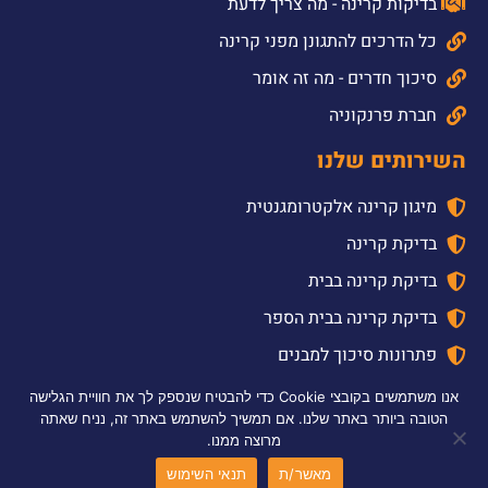
בדיקות קרינה - מה צריך לדעת
כל הדרכים להתגונן מפני קרינה
סיכוך חדרים - מה זה אומר
חברת פרנקוניה
השירותים שלנו
מיגון קרינה אלקטרומגנטית
בדיקת קרינה
בדיקת קרינה בבית
בדיקת קרינה בבית הספר
פתרונות סיכוך למבנים
ייצור קופסא מסוככת קרינה
אנו משתמשים בקובצי Cookie כדי להבטיח שנספק לך את חוויית הגלישה
הטובה ביותר באתר שלנו. אם תמשיך להשתמש באתר זה, נניח שאתה
סיכוך מעבדות מחקר
מרוצה ממנו.
בניית חדרי EEG ו- MRI
מאשר/ת
תנאי השימוש