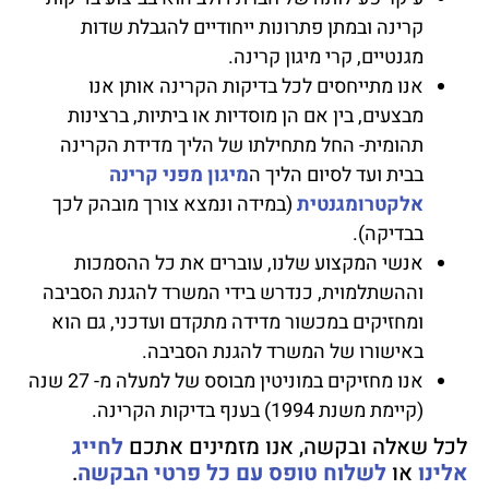
קרינה ובמתן פתרונות ייחודיים להגבלת שדות
מגנטיים, קרי מיגון קרינה.
אנו מתייחסים לכל בדיקות הקרינה אותן אנו
מבצעים, בין אם הן מוסדיות או ביתיות, ברצינות
תהומית- החל מתחילתו של הליך מדידת הקרינה
בבית ועד לסיום הליך ה
מיגון מפני קרינה
אלקטרומגנטית
(במידה ונמצא צורך מובהק לכך
בבדיקה).
אנשי המקצוע שלנו, עוברים את כל ההסמכות
וההשתלמוית, כנדרש בידי המשרד להגנת הסביבה
ומחזיקים במכשור מדידה מתקדם ועדכני, גם הוא
באישורו של המשרד להגנת הסביבה.
אנו מחזיקים במוניטין מבוסס של למעלה מ- 27 שנה
(קיימת משנת 1994) בענף בדיקות הקרינה.
לכל שאלה ובקשה, אנו מזמינים אתכם
לחייג
אלינו
או
לשלוח טופס עם כל פרטי הבקשה
.