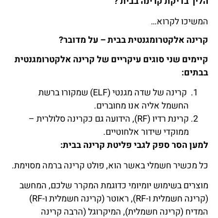
הליך בדיקת קרינה בבית ?
המשיכו לקרוא…
קרינה אלקטרומגנטית בבית – על מדובר?
קיימים שני סוגים עיקריים של קרינה אלקטרומגנטית
בבתים:
קרינה של שדה מגנטי (ELF) שמקורו ברשת
החשמל אליה אנו מחוברים.
קרינת רדיו (RF), הידועה גם כקרינה סלולרית –
ממוקדי שידור אלחוטיים.
למען הסר ספק לגבי פליטת קרינה בבית:
כל מכשיר חשמלי באשר הוא, פולט קרינה ברמה מסוימת.
מוצרים בשימוש יומיומי כדוגמת המקרר שלכם, המחשב
(קרינה חשמלית ו-RF), ראוטר (קרינה חשמלית ו-RF)
המדיח (קרינה חשמלית), המיקרוגל (הרבה קרינה