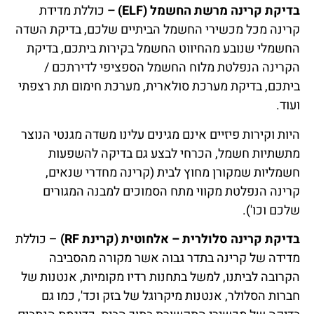
בדיקת קרינה מרשת החשמל (ELF) –
כוללת מדידת
קרינה מכל מכשירי החשמל הביתיים שלכם, בדיקת השדה
החשמלי שנובע מהחיווט החשמל בקירות ביתכם, בדיקת
הקרינה הנפלטת מלוח החשמל הספציפי לדירתכם /
ביתכם, בדיקת מערכת סולארית, מערכת חימום תת רצפתי
ועוד.
היות וקירות פיזיים אינם מגינים עלינו משדה מגנטי הנוצר
מתשתיות חשמל, הכרחי לבצע גם בדיקה להשפעות
חשמליות שמקורן מחוץ לבית (קרינה מחדרי שנאים,
קרינה הנפלטת מקווי מתח הסמוכים למבנה המגורים
שלכם וכו').
בדיקת קרינה סלולרית – אלחוטית (קרינת RF)
– כוללת
מדידה של קרינה בתדר גבוה אשר מקורה מהסביבה
הקרובה לביתנו, למשל בתחנות רדיו מקומיות, אנטנות של
חברות הסלולר, אנטנות מיקרוגל של בזק וכד', כמו גם