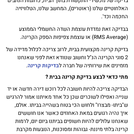
בדיקה של מכשירי התקשורת בתוך הבית, כדוגמת הנתבים
האלחוטיים שלנו (ראוטרים), המחשב שלנו, הטלוויזיה
החכמה וכד'.
בבדיקה זאת נמדדת עוצמת השדה החשמלי הממוצע
(RMS Average) או עוצמת צפיפות הספק הקרינה.
בדיקת קרינה מקצועית בבית, לרוב צריכה לכלול מדידה של
2 סוגי הקרינה הנ"ל וחשוב שנוודא זאת לפני שאנחנו
מזמינים את שירותיה של חברה ל
בדיקות קרינה
.
מתי כדאי לבצע בדיקת קרינה בבית ?
הבדיקה צריכה להיות חשובה לכל רוכש דירה חדשה או יד
שנייה ואפילו לשוכרים שכן כל אחד מאיתנו אמור להרגיש
ש"ביתו- מבצרו" ולחוש הכי בטוח בשהייה בביתו. אולם,
איך נהיה רגועים במאת האחוזים כאשר אנו חוששים
שאנחנו עלולים להיות חשופים בביתנו ביום יום, לרמות
קרינה בלתי מיננת- גבוהות ומסוכנות, הנובעות מקרבת