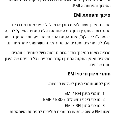
הסיכוך והפחתת ה EMI.
סיכוך והפחתת EMI
מושג הסיכוך עשוי להיות מובן או מבלבל בעיני מתכננים רבים.
מקור רעש המקרין בתוך תיבה אטומה בעלת פתחים הוא קל להבנה.
בדומה ל“דלי דולף”, מימד הפתח הקריטי משפיע יותר מחתך הרוחב
שלו. לכן חריצים ותפרים הם מקור זליגה משמעותי יותר מחורים.
מרבית בעיות הסיכוך בתדר גבוה נגרמות בשל פתחים בחומרים
מוליכים ואופן התקנת המיגון נקודה מרכזית בכל פרויקט של מיגון
חוות שרתים.
חומרי מיגון ודיכוי EMI
ניתן לסווג חומרי מיגון לשלוש קבוצות:
חומרי מיגון EMI / RFI
מוצרי דיכוי נחשולים / EMP / ESD
מוצרי סינון EMI / RFI
מיגון EMI עושה שימוש בחומרים מוליכים להפחתת השתקפות