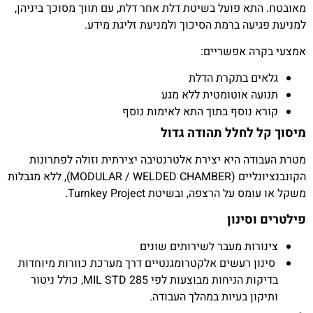
מאובטח. התא פועל בשיטת דלת אחר דלת, עם תווך מסוכך ביניהן,
למניעת פגיעה ברמת הסיכוך ולמניעת זליגת מידע.
אמצעי בקרה אפשריים:
גלאים בתקרת הדלת
תנועה אוטומטית ללא מגע
קורא נוסף בתוך התא לאימות נוסף
מיסוך קל לחלל תהודה גדול
מטרת העבודה היא יצירת אלטרנטיבה יצירתית וזולה לפתרונות
הקונבנציונליים (MODULAR / WELDED CHAMBER), ללא מגבלות
משקל או עומס על הרצפה, ובשיטת Turnkey Project.
פילטרים וסינון
צינורות מעבר לשירותים שונים
סינון רעשים אלקטרומגנטיים דרך מערכת כוורות מיוחדות
בדיקות הניחות מבוצעות לפי MIL STD 285, כולל ניטור
ותיקון בעיות במהלך העבודה.