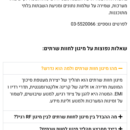
מערכות, שמירה על שלמות נתונים ומניעת השבתות בלתי
מתוכננות.
לפרטים נוספים: 03-5520066
שאלות נפוצות על מיגון לחוות שרתים:
מהו מיגון חוות שרתים ולמה הוא נדרש?
מיגון חוות שרתים הוא תהליך של יצירת מעטפת סיכוך
המונעת חדירה או זליגה של קרינה אלקטרומגנטית, תדרי רדיו ו
EMI. המטרה היא להגן על ציוד רגיש, למנוע שיבושים, לשמור
על זמינות המערכות ולמנוע זליגת מידע.
מה ההבדל בין מיגון לחוות שרתים לבין מיגון RF רגיל?
כיצד מתבצע תהליך מיגון לחוות שרתים?