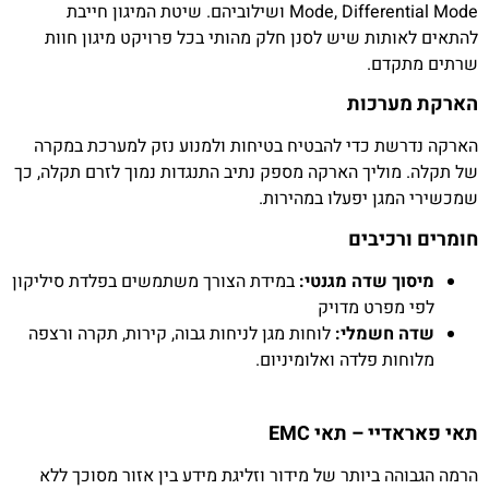
Mode, Differential Mode ושילוביהם. שיטת המיגון חייבת
להתאים לאותות שיש לסנן חלק מהותי בכל פרויקט מיגון חוות
שרתים מתקדם.
הארקת מערכות
הארקה נדרשת כדי להבטיח בטיחות ולמנוע נזק למערכת במקרה
של תקלה. מוליך הארקה מספק נתיב התנגדות נמוך לזרם תקלה, כך
שמכשירי המגן יפעלו במהירות.
חומרים ורכיבים
מיסוך שדה מגנטי:
במידת הצורך משתמשים בפלדת סיליקון
לפי מפרט מדויק
שדה חשמלי:
לוחות מגן לניחות גבוה, קירות, תקרה ורצפה
מלוחות פלדה ואלומיניום.
תאי פאראדיי – תאי EMC
הרמה הגבוהה ביותר של מידור וזליגת מידע בין אזור מסוכך ללא