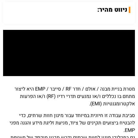
ניווט מהיר:
מטרת בניית מבנה / אולם / חדר RF / סייבר / EMP היא ליצור
מתחם בו נכללים ו/או נמנעים תדרי רדיו (RF) ו/או הפרעות
אלקטרומגנטיות (EMI).
סביבת עבודה זו חיונית במיוחד עבור מיגון חוות שרתים, כדי
להבטיח ביצועים תקינים של ציוד, מניעת זליגת מידע והגנה מפני
EMP.
גם בתהליכי מיגון לחוות שרתים נדרש תכנון מוקפד של מעטפת