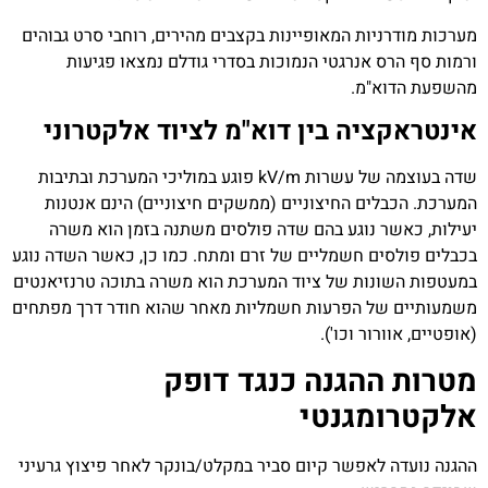
מערכות מודרניות המאופיינות בקצבים מהירים, רוחבי סרט גבוהים
ורמות סף הרס אנרגטי הנמוכות בסדרי גודלם נמצאו פגיעות
מהשפעת הדוא"מ.
אינטראקציה בין דוא"מ לציוד אלקטרוני
שדה בעוצמה של עשרות
kV/m
פוגע במוליכי המערכת ובתיבות
המערכת. הכבלים החיצוניים (ממשקים חיצוניים) הינם אנטנות
יעילות, כאשר נוגע בהם שדה פולסים משתנה בזמן הוא משרה
בכבלים פולסים חשמליים של זרם ומתח. כמו כן, כאשר השדה נוגע
במעטפות השונות של ציוד המערכת הוא משרה בתוכה טרנזיאנטים
משמעותיים של הפרעות חשמליות מאחר שהוא חודר דרך מפתחים
(אופטיים, אוורור וכו').
מטרות ההגנה כנגד דופק
אלקטרומגנטי
ההגנה נועדה לאפשר קיום סביר במקלט/בונקר לאחר פיצוץ גרעיני