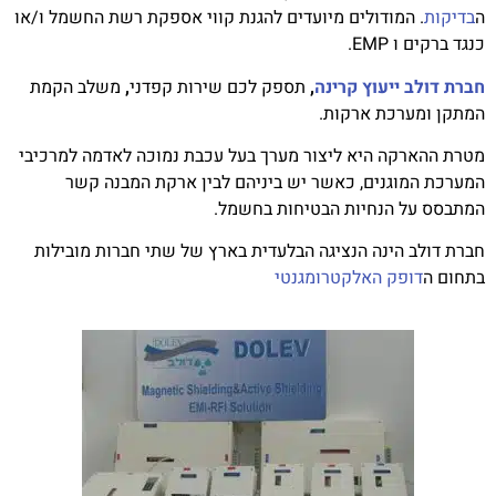
ה
בדיקות
. המודולים מיועדים להגנת קווי אספקת רשת החשמל ו/או
כנגד ברקים ו
EMP
.
חברת דולב ייעוץ קרינה
,
תספק לכם שירות קפדני
,
משלב הקמת
המתקן ומערכת ארקות.
מטרת ההארקה היא ליצור מערך בעל עכבת נמוכה לאדמה למרכיבי
המערכת המוגנים, כאשר יש ביניהם לבין ארקת המבנה קשר
המתבסס על הנחיות הבטיחות בחשמל.
חברת דולב הינה הנציגה הבלעדית בארץ של שתי חברות מובילות
בתחום ה
דופק האלקטרומגנטי