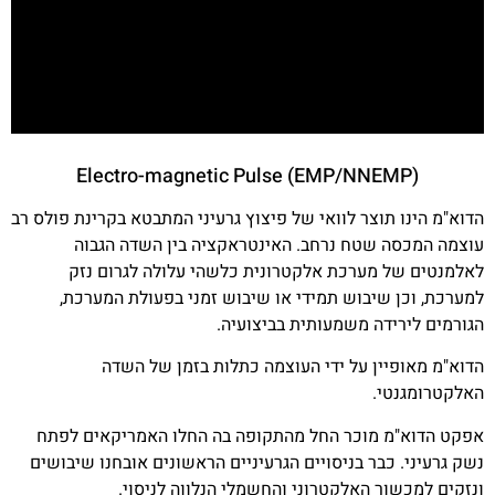
Electro-magnetic Pulse (EMP/NNEMP)
הדוא"מ הינו תוצר לוואי של פיצוץ גרעיני המתבטא בקרינת פולס רב
עוצמה המכסה שטח נרחב. האינטראקציה בין השדה הגבוה
לאלמנטים של מערכת אלקטרונית כלשהי עלולה לגרום נזק
למערכת, וכן שיבוש תמידי או שיבוש זמני בפעולת המערכת,
הגורמים לירידה משמעותית בביצועיה.
הדוא"מ מאופיין על ידי העוצמה כתלות בזמן של השדה
האלקטרומגנטי.
אפקט הדוא"מ מוכר החל מהתקופה בה החלו האמריקאים לפתח
נשק גרעיני. כבר בניסויים הגרעיניים הראשונים אובחנו שיבושים
ונזקים למכשור האלקטרוני והחשמלי הנלווה לניסוי.