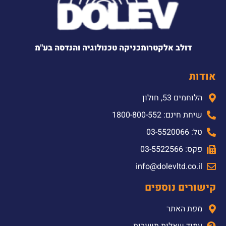
דולב אלקטרומכניקה טכנולוגיה והנדסה בע"מ
אודות
הלוחמים 53, חולון
שיחת חינם: 1800-800-552
טל: 03-5520066
פקס: 03-5522566
info@dolevltd.co.il
קישורים נוספים
מפת האתר
עמוד שאלות תשובות