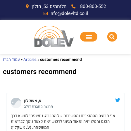
הלוחמים 53, חולון
1800-800-552
info@dolevltd.co.il
עמוד הבית
»
Articles
»
customers recommend
customers recommend
ע, אשקלון
מרוצה מחברת דולב
אני מרוצה מהמוצרים ומהשירות של החברה. נחשפתי לנושא דרך
הכנס והטלוויזיה ומאוד הגיוני לרכוש זאת כצעד נוסף לבריאות
המשפחה. (ע', אשקלון)