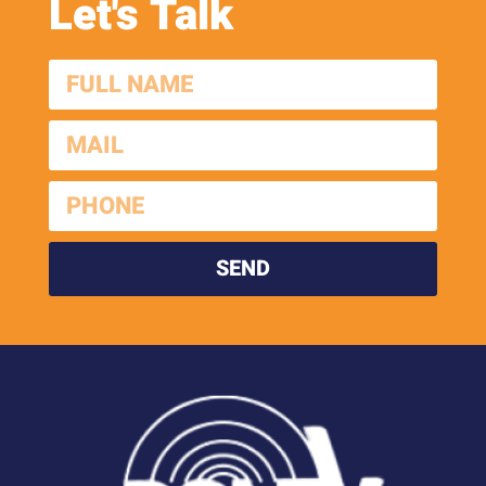
Let's Talk
SEND